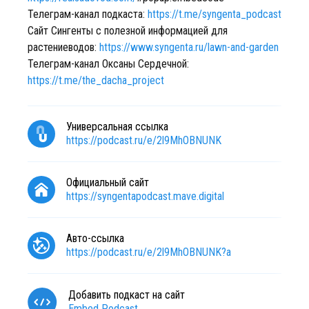
Телеграм-канал подкаста:
https://t.me/syngenta_podcast
Сайт Сингенты с полезной информацией для
растениеводов:
https://www.syngenta.ru/lawn-and-garden
Телеграм-канал Оксаны Сердечной:
https://t.me/the_dacha_project
Универсальная ссылка
https://podcast.ru/e/2l9MhOBNUNK
Официальный сайт
https://syngentapodcast.mave.digital
Авто-ссылка
https://podcast.ru/e/2l9MhOBNUNK?a
Добавить подкаст на сайт
Embed Podcast