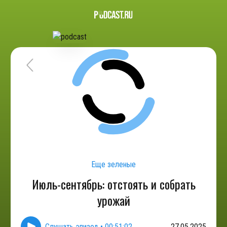
Еще зеленые
Июль-сентябрь: отстоять и собрать
урожай
Слушать эпизод
•
00:51:02
27.05.2025