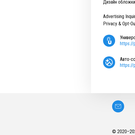
Дизайн обложки:
Advertising Inqui
Privacy & Opt-Ou
Универ
https:/
Авто-с
https:/
© 2020–
20