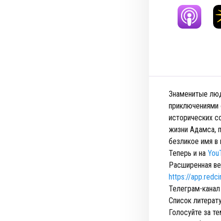
Знаменитые люд
приключениями 
исторических со
жизни Адамса, 
безликое имя в
Теперь и на
You
Расширенная ве
https://app.red
Телеграм-канал
Список литерат
Голосуйте за т