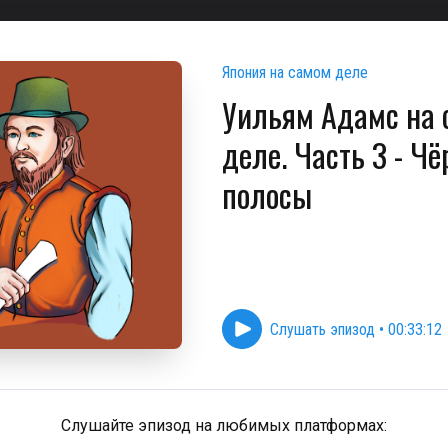
Япония на самом деле
Уильям Адамс на 
деле. Часть 3 - Ч
полосы
Слушать эпизод
•
00:33:12
Слушайте эпизод на любимых платформах: