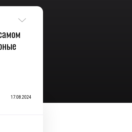
самом
ёрные
17.08.2024