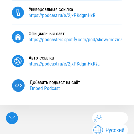
Универсальная ссылка
https://podcast.ru/e/2jxPKdgmHxR
Официальный сайт
https://podcasters.spotify.com/pod/show/mozmax
Авто-ссылка
https://podcast.ru/e/2jxPKdgmHxR?a
Добавить подкаст на сайт
Embed Podcast
Русский