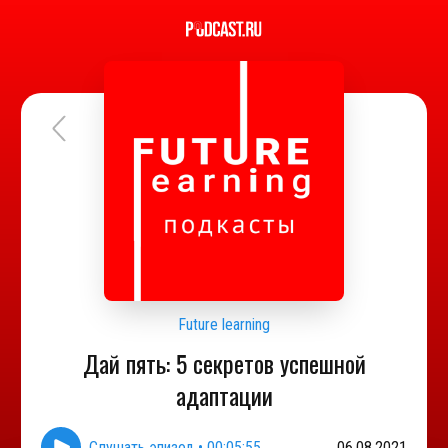
Future learning
Дай пять: 5 секретов успешной
адаптации
Слушать эпизод
•
00:05:55
06.08.2021