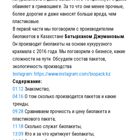
обвиняет в гринвошинге. За то что они менее прочные,
более дорогие и даже наносят больше вреда, чем
пластиковые.
В первой части мы поговорили с производителем
биопакетов в Казахстане
Батырханом Джумановым
.
Он производит биопакеты на основе кукурузного
крахмала с 2016 года. Мы поговорили о бизнесе, какие
сложности на пути. Обсудили состав пакетов,
экологичность производства.
Instagram
:
https://www.instagram.com/biopack.kz
Содержание:
01:12
Знакомство;
04:16
О том сколько производится пакетов и какие
тренды;
09:28
Сравниваем прочность и цену биопакета и
пластикового пакета;
11:18
Сколько служат биопакеты;
13:09
Кто и за что критикует биопакеты;