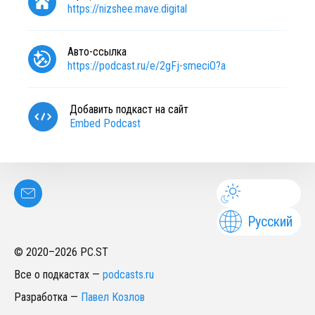
https://nizshee.mave.digital
Авто-ссылка
https://podcast.ru/e/2gFj-smeciO?a
Добавить подкаст на сайт
Embed Podcast
Русский
© 2020–
2026
PC.ST
Все о подкастах
—
podcasts.ru
Разработка
—
Павел Козлов