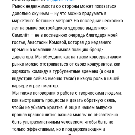
Рынок недвижимости со стороны может показаться
довольно скучным — ну что можно придумать в
маркетинге бетонных метров? Но последние несколько
лет на рынке застройщиков здорово выделился
Самолёт — не в последнюю очередь благодаря моей
гостье, Анастасии Комовой, которая до недавнего
времени в компании занимала позицию бренд-
директора. Мы обсудили, как на таком консервативном
рынке можно отстраиваться от своих конкурентов, как
заряжать команду в турбулентные времена (а они в
индустрии сейчас именно такие) и какую роль в нашей
карьере играет ментор.
Мы также поговорили о работе с творческими людьми:
как выстраивать процессы и давать обратную связь,
чтобы не убивать креатив. А еще в нашем выпуске
прошла красной нитью важная мысль: не обязательно
быть ультраэмпатичным человеком, чтобы быть не
только эффективным, но и поддерживающим и