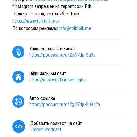
*Instagram запрещен на территории РФ
Подкаст — резидент лейбла Толк:
https://www.tolktolk.me/
По вопросам рекламы:
info@tolktolk.me
Универсальная ссылка
https://podcast.ru/e/2gC7dp-Su9e
Официальный сайт
https://neslavgirls.mave.digital
Авто-ссылка
https://podcast.ru/e/2gC7dp-Su9e?a
Добавить подкаст на сайт
Embed Podcast