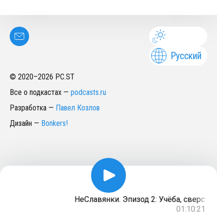
Русский
© 2020–
2026
PC.ST
Все о подкастах
—
podcasts.ru
Разработка
—
Павел Козлов
Дизайн
—
Bonkers!
НеСлавянки. Эпизод 2: Учёба, сверстники
01:10:21