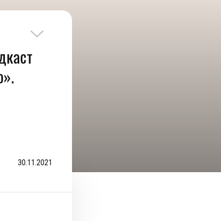
дкаст
».
30.11.2021