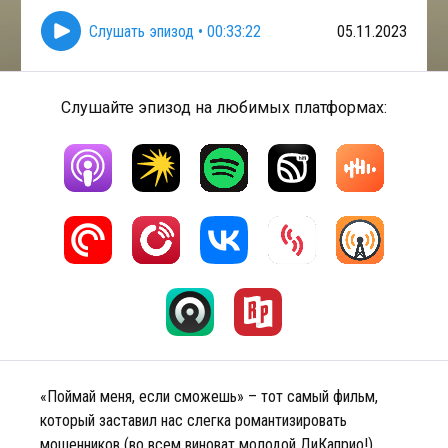
Слушать эпизод
•
00:33:22
05.11.2023
Слушайте эпизод на любимых платформах:
«Поймай меня, если сможешь» – тот самый фильм,
который заставил нас слегка романтизировать
мошенников (во всем виноват молодой ДиКаприо!).