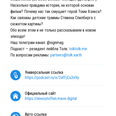
Насколько правдива история, на которой основан
фильм? Почему нас так смущает герой Тома Хэнкса?
Как связаны детские травмы Стивена Спилберга с
сюжетом картины?
Обо всем этом и не только рассказываем в новом
эпизоде!
Наш телеграм-канал: @signmag
Подкаст — резидент лейбла Толк:
tolktolk.me
По вопросам рекламы:
partners@tolk.earth
Универсальная ссылка
https://podcast.ru/e/2afFjCu3x9y
Официальный сайт
https://nineoutoften.mave.digital
Авто-ссылка