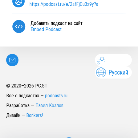
https://podcast.ru/e/2afFjCu3x9y?a
Добавить подкаст на сайт
Embed Podcast
Русский
© 2020–
2026
PC.ST
Все о подкастах
—
podcasts.ru
Разработка
—
Павел Козлов
Дизайн
—
Bonkers!