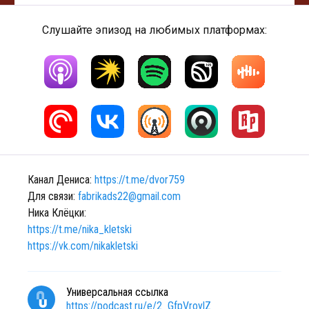
Слушайте эпизод на любимых платформах:
Канал Дениса:
https://t.me/dvor759
Для связи:
fabrikads22@gmail.com
Ника Клёцки:
https://t.me/nika_kletski
https://vk.com/nikakletski
Универсальная ссылка
https://podcast.ru/e/2_GfpVroylZ