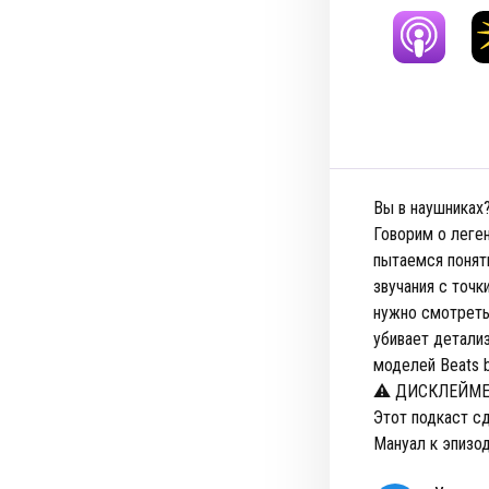
Вы в наушниках?
Говорим о леген
пытаемся понят
звучания с точ
нужно смотреть
убивает детали
моделей Beats by
⚠️ ДИСКЛЕЙМЕ
Этот подкаст с
Мануал к эпизод