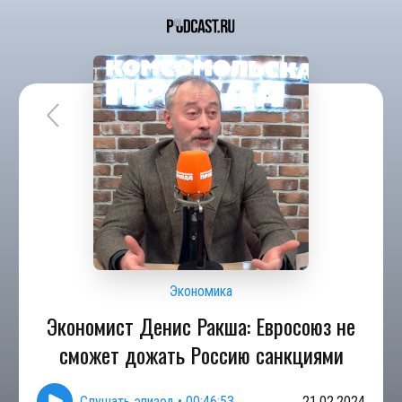
Экономика
Экономист Денис Ракша: Евросоюз не
сможет дожать Россию санкциями
Слушать эпизод
•
00:46:53
21.02.2024