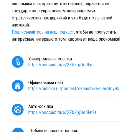
экономика повторить путь китайской, справится ли
государство с управлением возвращаемых
стратегических предприятий и что будет с льготной
ипотекой.
Подписывайтесь на наш подкаст
, чтобы не пропустить
интересные интервью о том, как живет наша экономика!
Универсальная ссылка
https://podcast.ru/e/2ZbFpjDe0Fn
Официальный сайт
https://radiokp.ru/podcast/ekonomika-s-nikitoy-krichev
Авто-ссылка
https://podcast.ru/e/2ZbFpjDe0Fn?a
Добавить подкаст на сайт