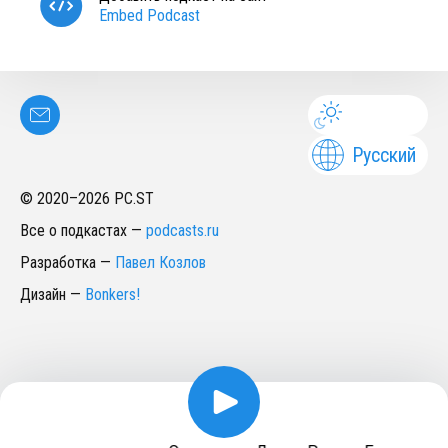
Embed Podcast
Русский
© 2020–
2026
PC.ST
Все о подкастах
—
podcasts.ru
Разработка
—
Павел Козлов
Дизайн
—
Bonkers!