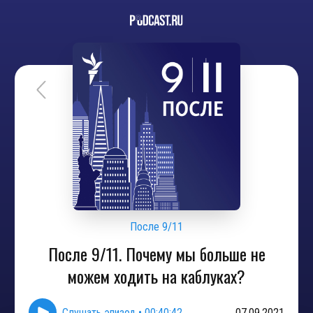
После 9/11
После 9/11. Почему мы больше не
можем ходить на каблуках?
Слушать эпизод
•
00:40:42
07.09.2021