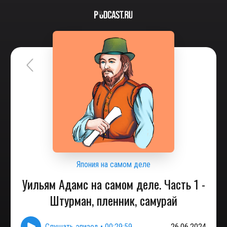
Япония на самом деле
Уильям Адамс на самом деле. Часть 1 -
Штурман, пленник, самурай
Слушать эпизод
•
00:29:59
26.06.2024