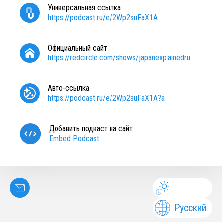
Универсальная ссылка
https://podcast.ru/e/2Wp2suFaX1A
Официальный сайт
https://redcircle.com/shows/japanexplainedru
Авто-ссылка
https://podcast.ru/e/2Wp2suFaX1A?a
Добавить подкаст на сайт
Embed Podcast
Русский