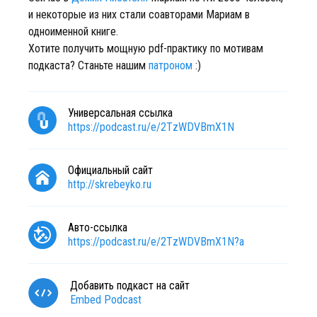
и некоторые из них стали соавторами Мариам в
одноименной книге.
Хотите получить мощную pdf-практику по мотивам
подкаста? Станьте нашим
патроном
:)
Универсальная ссылка
https://podcast.ru/e/2TzWDVBmX1N
Официальный сайт
http://skrebeyko.ru
Авто-ссылка
https://podcast.ru/e/2TzWDVBmX1N?a
Добавить подкаст на сайт
Embed Podcast