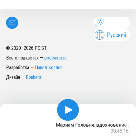
Русский
© 2020–
2026
PC.ST
Все о подкастах
—
podcasts.ru
Разработка
—
Павел Козлов
Дизайн
—
Bonkers!
Мариам Головня: вдохновение для п
00:46:16