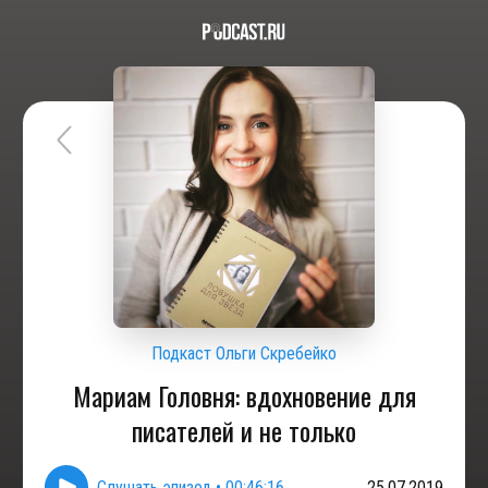
Подкаст Ольги Скребейко
Мариам Головня: вдохновение для
писателей и не только
Слушать эпизод
•
00:46:16
25.07.2019