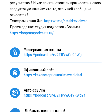
результатам? И как понять, стоит ли привносить в свою
продуктовую линейку что-то, что к ней вообще не
относится?
Телеграм-канал Яна:
https://t.me/stashkevichyan
Производство: студия подкастов «Богема»
https://bogemapodcasts.ru/
Универсальная ссылка
https://podcast.ru/e/2TRVwCe9RWg
Официальный сайт
https://kakonetopridumal.mave.digital
Авто-ссылка
https://podcast.ru/e/2TRVwCe9RWg?a
Добавить подкаст на сайт