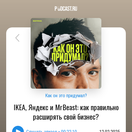
Как он это придумал?
IKEA, Яндекс и MrBeast: как правильно
расширять свой бизнес?
Слушать эпизод
•
00:22:10
12.02.2025