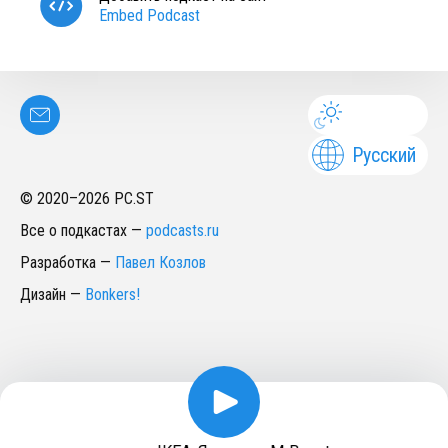
Embed Podcast
Русский
© 2020–
2026
PC.ST
Все о подкастах
—
podcasts.ru
Разработка
—
Павел Козлов
Дизайн
—
Bonkers!