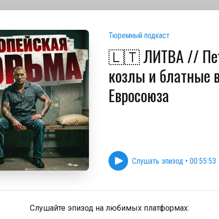
Тюремный подкаст
🇱🇹 ЛИТВА // Пе
козлы и блатные в
Евросоюза
Слушать эпизод
•
00:55:53
Слушайте эпизод на любимых платформах: