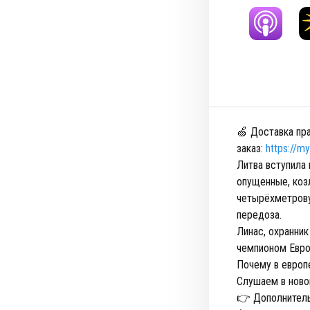
🍏 Доставка пра
заказ:
https://m
Литва вступила 
опущенные, коз
четырёхметрову
передоза.
Линас, охранник
чемпионом Евро
Почему в европе
Слушаем в ново
👉 Дополнитель