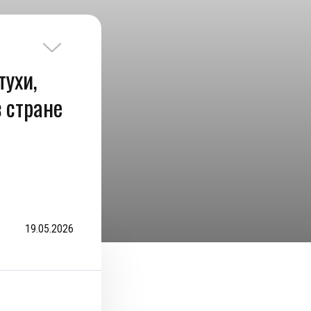
тухи,
 стране
19.05.2026