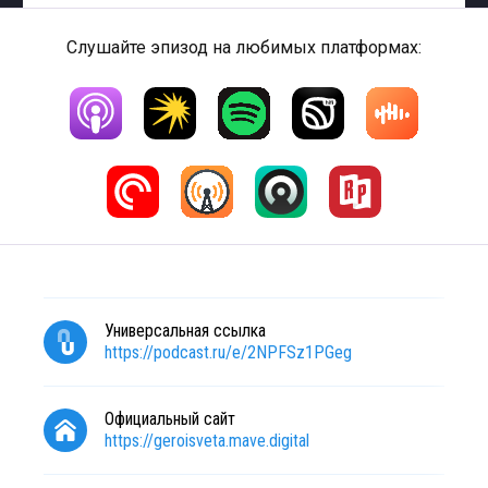
Слушайте эпизод на любимых платформах:
Универсальная ссылка
https://podcast.ru/e/2NPFSz1PGeg
Официальный сайт
https://geroisveta.mave.digital