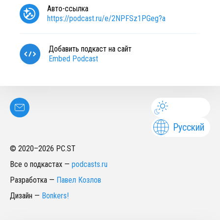
Авто-ссылка
https://podcast.ru/e/2NPFSz1PGeg?a
Добавить подкаст на сайт
Embed Podcast
Русский
© 2020–
2026
PC.ST
Все о подкастах
—
podcasts.ru
Разработка
—
Павел Козлов
Дизайн
—
Bonkers!