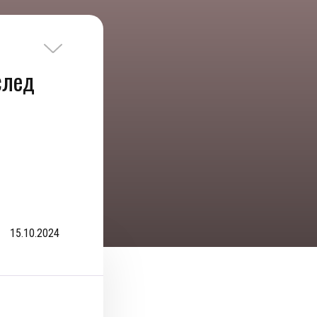
след
15.10.2024