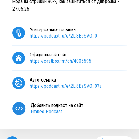
мода на стрижки 90-х, как защититься от дипфейка -
27.05.26
Универсальная ссылка
https://podcast.ru/e/2L.8BsSVO_0
Официальный сайт
https://castbox.fm/ch/4005595
Авто-ссылка
https://podcast.ru/e/2L.8BsSVO_0?a
Добавить подкаст на сайт
Embed Podcast