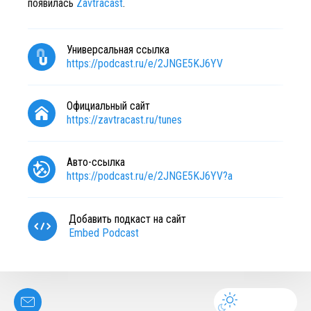
появилась
Zavtracast
.
Универсальная ссылка
https://podcast.ru/e/2JNGE5KJ6YV
Официальный сайт
https://zavtracast.ru/tunes
Авто-ссылка
https://podcast.ru/e/2JNGE5KJ6YV?a
Добавить подкаст на сайт
Embed Podcast