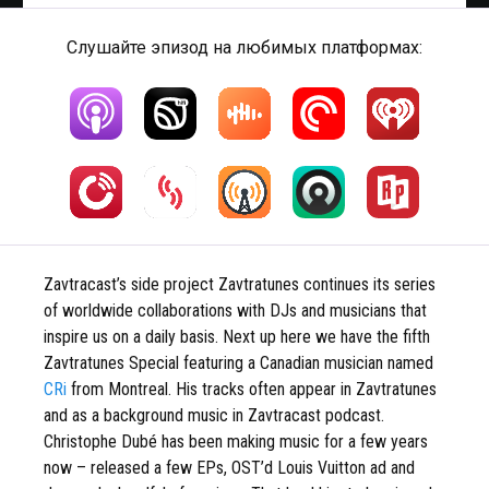
Слушайте эпизод на любимых платформах:
Zavtracast’s side project Zavtratunes continues its series
of worldwide collaborations with DJs and musicians that
inspire us on a daily basis. Next up here we have the fifth
Zavtratunes Special featuring a Canadian musician named
CRi
from Montreal. His tracks often appear in Zavtratunes
and as a background music in Zavtracast podcast.
Christophe Dubé has been making music for a few years
now – released a few EPs, OST’d Louis Vuitton ad and