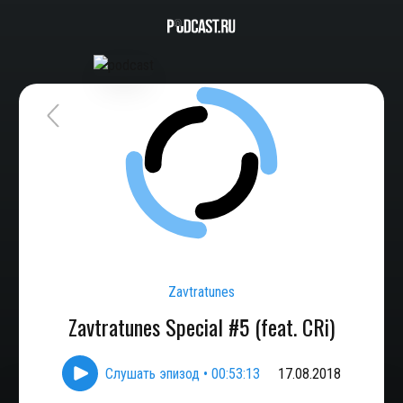
Zavtratunes
Zavtratunes Special #5 (feat. CRi)
Слушать эпизод
•
00:53:13
17.08.2018