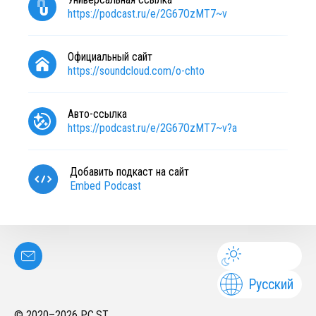
https://podcast.ru/e/2G67OzMT7~v
Официальный сайт
https://soundcloud.com/o-chto
Авто-ссылка
https://podcast.ru/e/2G67OzMT7~v?a
Добавить подкаст на сайт
Embed Podcast
Русский
© 2020–
2026
PC.ST