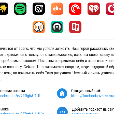
ичается от всего, что мы успели записать. Наш герой рассказал, ка
от саркомы он столкнулся с зависимостью, искал на свою голову н
 проблемы с законом. При этом он принимал себя и свое тело – из-
чти всю ногу. Сейчас Толя занимается спортом, ведет здоровый об
ротезы, но принимать себя Толя разучился. Честный и очень душевн
.
сальная ссылка
Официальный сайт
/podcast.ru/e/2FRgbA-1Ul-
https://fondpodarizhizn.mav
сылка
Добавить подкаст на сай