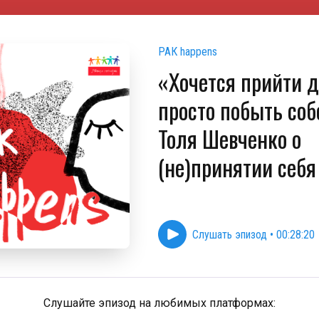
РАК happens
«Хочется прийти 
просто побыть соб
Толя Шевченко о
(не)принятии себя
Слушать эпизод
•
00:28:20
Слушайте эпизод на любимых платформах: