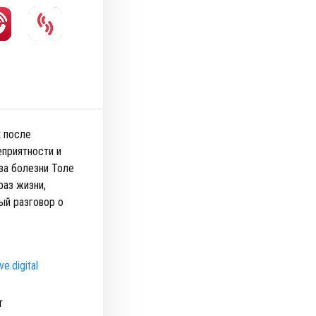
к после
еприятности и
за болезни Толе
раз жизни,
ый разговор о
e.digital
т