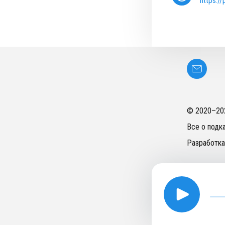
https:/
© 2020–
20
Все о подк
Разработка