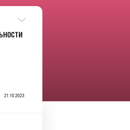
ьности
21.10.2023