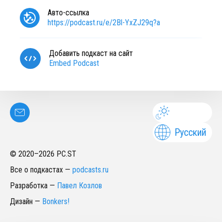
Авто-ссылка
https://podcast.ru/e/2Bl-YxZJ29q?a
Добавить подкаст на сайт
Embed Podcast
Русский
© 2020–
2026
PC.ST
Все о подкастах
—
podcasts.ru
Разработка
—
Павел Козлов
Дизайн
—
Bonkers!