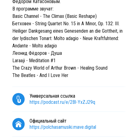
Фёдором Катасоновым.
В программе звучат:
Basic Channel - The Climax (Basic Reshape)
Бетховен - String Quartet No. 15 in A Minor, Op. 132: III.
Heiliger Dankgesang eines Genesenden an die Gottheit, in
der lydischen Tonart: Molto adagio - Neue Kraftfuhtend:
Andante - Molto adagio
Леонид Фёдоров - Душа
Laraaji - Meditation #1
The Crazy World of Arthur Brown - Healing Sound
The Beatles - And I Love Her
Универсальная ссылка
https://podcast.ru/e/2Bl-YxZJ29q
Официальный сайт
https://polchasamusiki.mave.digital