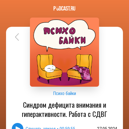
Психо байки
Синдром дефицита внимания и
гиперактивности. Работа с СДВГ
Слушать эпизод
•
00:59:55
27.05.2024