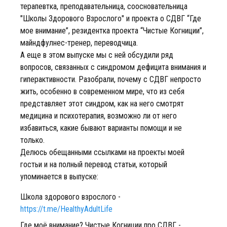
терапевтка, преподавательница, соосновательница
"Школы Здорового Взрослого" и проекта о СДВГ “Где
мое внимание”, резидентка проекта “Чистые Когниции”,
майндфулнес-тренер, переводчица.
А еще в этом выпуске мы с ней обсудили ряд
вопросов, связанных с синдромом дефицита внимания и
гиперактивности. Разобрали, почему с СДВГ непросто
жить, особенно в современном мире, что из себя
представляет этот синдром, как на него смотрят
медицина и психотерапия, возможно ли от него
избавиться, какие бывают варианты помощи и не
только.
Делюсь обещанными ссылками на проекты моей
гостьи и на полный перевод статьи, который
упоминается в выпуске:
Школа здорового взрослого -
https://t.me/HealthyAdultLife
Где моё внимание? Чистые Когниции про СДВГ -