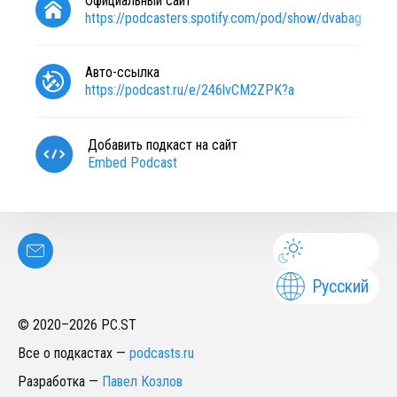
Официальный сайт
https://podcasters.spotify.com/pod/show/dvabageta
Авто-ссылка
https://podcast.ru/e/246lvCM2ZPK?a
Добавить подкаст на сайт
Embed Podcast
Русский
© 2020–
2026
PC.ST
Все о подкастах
—
podcasts.ru
Разработка
—
Павел Козлов