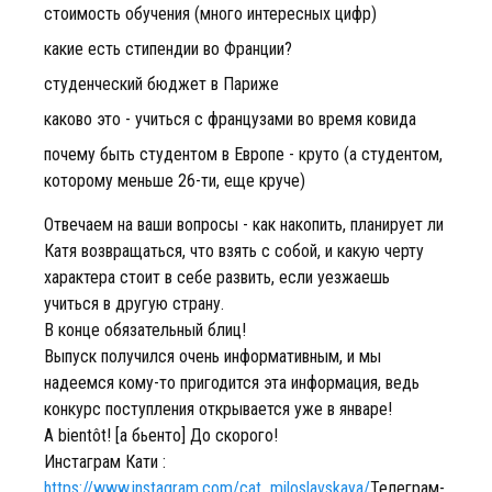
стоимость обучения (много интересных цифр)
какие есть стипендии во Франции?
студенческий бюджет в Париже
каково это - учиться с французами во время ковида
почему быть студентом в Европе - круто (а студентом,
которому меньше 26-ти, еще круче)
Отвечаем на ваши вопросы - как накопить, планирует ли
Катя возвращаться, что взять с собой, и какую черту
характера стоит в себе развить, если уезжаешь
учиться в другую страну.
В конце обязательный блиц!
Выпуск получился очень информативным, и мы
надеемся кому-то пригодится эта информация, ведь
конкурс поступления открывается уже в январе!
A bientôt! [а бьенто] До скорого!
Инстаграм Кати :
https://www.instagram.com/cat_miloslavskaya/
Телеграм-