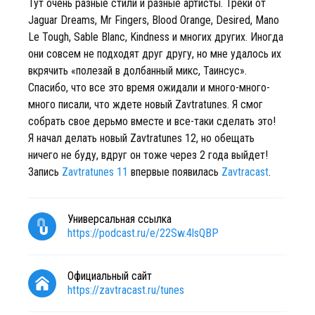
Тут очень разные стили и разные артисты. Треки от
Jaguar Dreams, Mr Fingers, Blood Orange, Desired, Mano
Le Tough, Sable Blanc, Kindness и многих других. Иногда
они совсем не подходят друг другу, но мне удалось их
вкрячить «полезай в долбанный микс, Таинсус».
Спасибо, что все это время ожидали и много-много-
много писали, что ждете новый Zavtratunes. Я смог
собрать свое дерьмо вместе и все-таки сделать это!
Я начал делать новый Zavtratunes 12, но обещать
ничего не буду, вдруг он тоже через 2 года выйдет!
Запись
Zavtratunes 11
впервые появилась
Zavtracast
.
Универсальная ссылка
https://podcast.ru/e/22Sw.4lsQBP
Официальный сайт
https://zavtracast.ru/tunes