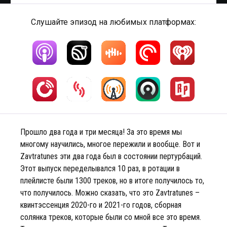
Слушайте эпизод на любимых платформах:
Прошло два года и три месяца! За это время мы
многому научились, многое пережили и вообще. Вот и
Zavtratunes эти два года был в состоянии пертурбаций.
Этот выпуск переделывался 10 раз, в ротации в
плейлисте были 1300 треков, но в итоге получилось то,
что получилось. Можно сказать, что это Zavtratunes –
квинтэссенция 2020-го и 2021-го годов, сборная
солянка треков, которые были со мной все это время.