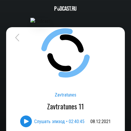
Zavtratunes
Zavtratunes 11
Слушать эпизод
•
02:40:45
08.12.2021