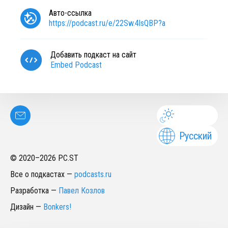
Авто-ссылка
https://podcast.ru/e/22Sw.4lsQBP?a
Добавить подкаст на сайт
Embed Podcast
Русский
© 2020–
2026
PC.ST
Все о подкастах
—
podcasts.ru
Разработка
—
Павел Козлов
Дизайн
—
Bonkers!