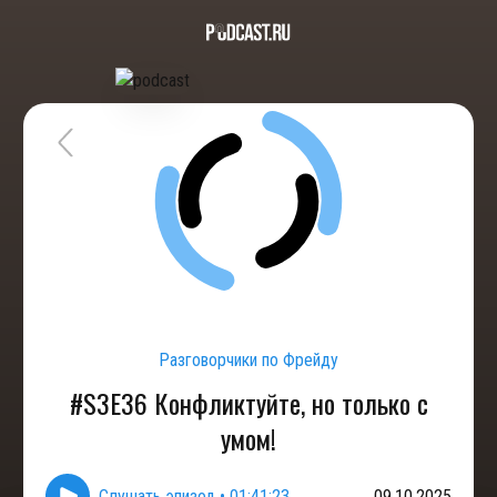
Разговорчики по Фрейду
#S3E36 Конфликтуйте, но только с
умом!
Слушать эпизод
•
01:41:23
09.10.2025