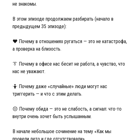
не знакомы.
В этом эпизоде продолжаем разбирать (начало в
предыдущем 35 эпизоде):
❤️ Почему в отношениях ругаться — это не катастрофа,
а проверка на близость.
👔 Почему в офисе нас бесит не работа, а чувство, что
нас не уважают.
🤷 Почему даже «случайные» люди могут нас
триггерить — и что с этим делать.
😔 Почему обида — это не слабость, а сигнал: что-то
внутри очень хочет быть услышанным.
В начале небольшое сочинение на тему «Как мы
провели лето и где отсутствовали»