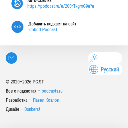
Авто-ссылка
https://podcast.ru/e/200rTxgmG9a?a
Добавить подкаст на сайт
Embed Podcast
Русский
© 2020–
2026
PC.ST
Все о подкастах
—
podcasts.ru
Разработка
—
Павел Козлов
Дизайн
—
Bonkers!