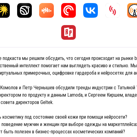
 подкаста мы решили обсудить, что сегодня происходит на рынке be
сственный интеллект помогает нам выглядеть красиво и стильно. Мы
виртуальных примерочных, оцифровке гардероба и нейросетях для а
.
Комолов и Петр Чернышев обсудили тренды индустрии с Татьяной 
ректором по продукту и данным Lamoda, и Сергеем Киршем, влад
совета директоров Geltek.
ь косметику под состояние своей кожи при помощи нейросети?
и поведение мужчин и женщин при выборе одежды на маркетплейс
 быть полезен в бизнес-процессах косметических компаний?