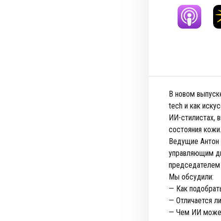
В новом выпуске
tech и как иску
ИИ-стилистах, 
состояния кожи
Ведущие Антон 
управляющим ди
председателем 
Мы обсудили:
— Как подобрат
— Отличается л
— Чем ИИ может