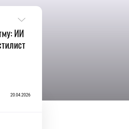
тму: ИИ
стилист
20.04.2026