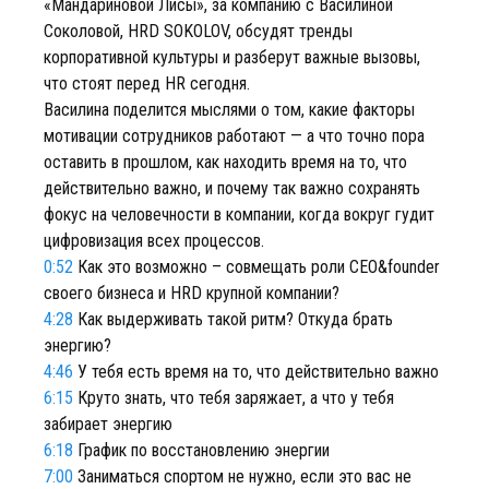
«Мандариновой Лисы», за компанию с Василиной
Соколовой, HRD SOKOLOV, обсудят тренды
корпоративной культуры и разберут важные вызовы,
что стоят перед HR сегодня.
Василина поделится мыслями о том, какие факторы
мотивации сотрудников работают — а что точно пора
оставить в прошлом, как находить время на то, что
действительно важно, и почему так важно сохранять
фокус на человечности в компании, когда вокруг гудит
цифровизация всех процессов.
0:52
Как это возможно – совмещать роли CEO&founder
своего бизнеса и HRD крупной компании?
4:28
Как выдерживать такой ритм? Откуда брать
энергию?
4:46
У тебя есть время на то, что действительно важно
6:15
Круто знать, что тебя заряжает, а что у тебя
забирает энергию
6:18
График по восстановлению энергии
7:00
Заниматься спортом не нужно, если это вас не