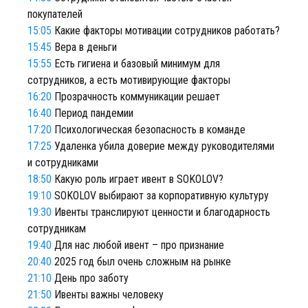
покупателей
15:05
Какие факторы мотивации сотрудников работать?
15:45
Вера в деньги
15:55
Есть гигиена и базовый минимум для
сотрудников, а есть мотивирующие факторы
16:20
Прозрачность коммуникации решает
16:40
Период пандемии
17:20
Психологическая безопасность в команде
17:25
Удаленка убила доверие между руководителями
и сотрудниками
18:50
Какую роль играет ивент в SOKOLOV?
19:10
SOKOLOV выбирают за корпоративную культуру
19:30
Ивенты транслируют ценности и благодарность
сотрудникам
19:40
Для нас любой ивент – про признание
20:40
2025 год был очень сложным на рынке
21:10
День про заботу
21:50
Ивенты важны человеку