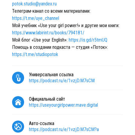
potok.studio@yandex.ru
Телеграм-канал со всеми материалами:
https://t.me/uye_channel
Мой учебник «Use your girl power!» и другие мои книги:
https://www.labirint.ru/books/794181/
Мой блог «Use your English»:
https://is.gd/r5tmUQ
Помощь в создании подкаста — студия «Поток»:
https://t.me/studiopotok
Универсальная ссылка
https://podcast.ru/e/1vzjD.M7sCM
Официальный сайт
https://useyourgirlpower.mave.digital
Авто-ссылка
https://podcast.ru/e/1vzjD.M7sCM?a