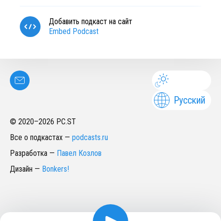
Добавить подкаст на сайт
Embed Podcast
Русский
© 2020–
2026
PC.ST
Все о подкастах
—
podcasts.ru
Разработка
—
Павел Козлов
Дизайн
—
Bonkers!