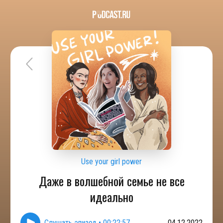
Use your girl power
Даже в волшебной семье не все
идеально
Слушать эпизод
•
00:22:57
04.12.2022