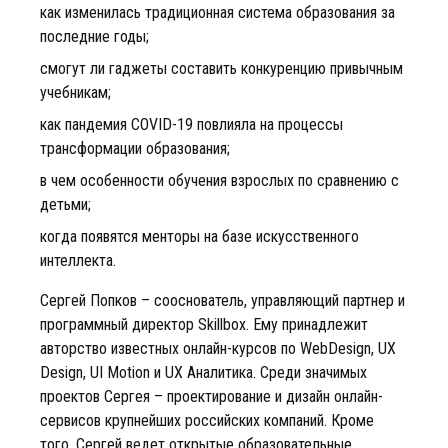
как изменилась традиционная система образования за
последние годы;
смогут ли гаджеты составить конкуренцию привычным
учебникам;
как пандемия COVID-19 повлияла на процессы
трансформации образования;
в чем особенности обучения взрослых по сравнению с
детьми;
когда появятся менторы на базе искусственного
интеллекта.
Сергей Попков – сооснователь, управляющий партнер и
программный директор Skillbox. Ему принадлежит
авторство известных онлайн-курсов по WebDesign, UX
Design, UI Motion и UX Аналитика. Среди значимых
проектов Сергея – проектирование и дизайн онлайн-
сервисов крупнейших российских компаний. Кроме
того, Сергей ведет открытые образовательные