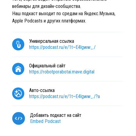
вебинары для дизайн-сообщества.
Наш подкаст выходит по средам на Яндекс.Музыка,
Apple Podcasts и других платформах.
Универсальная ссылка
https://podcast.ru/e/1t~E4lgww_./
Официальный сайт
https://robotporabotai.mave.digital
Авто-ссылка
https://podcast.ru/e/1t~E4lgww_./?a
Добавить подкаст на сайт
Embed Podcast