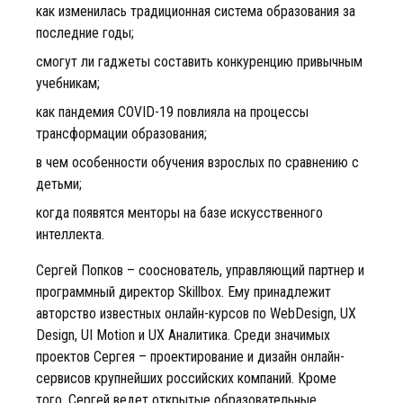
как изменилась традиционная система образования за
последние годы;
смогут ли гаджеты составить конкуренцию привычным
учебникам;
как пандемия COVID-19 повлияла на процессы
трансформации образования;
в чем особенности обучения взрослых по сравнению с
детьми;
когда появятся менторы на базе искусственного
интеллекта.
Сергей Попков – сооснователь, управляющий партнер и
программный директор Skillbox. Ему принадлежит
авторство известных онлайн-курсов по WebDesign, UX
Design, UI Motion и UX Аналитика. Среди значимых
проектов Сергея – проектирование и дизайн онлайн-
сервисов крупнейших российских компаний. Кроме
того, Сергей ведет открытые образовательные