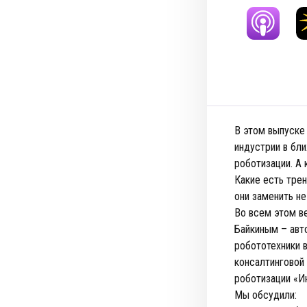
В этом выпуске
индустрии в бли
роботизации. А
Какие есть тре
они заменить не
Во всем этом в
Байкиным – авт
робототехники 
консалтинговой
роботизации «И
Мы обсудили: