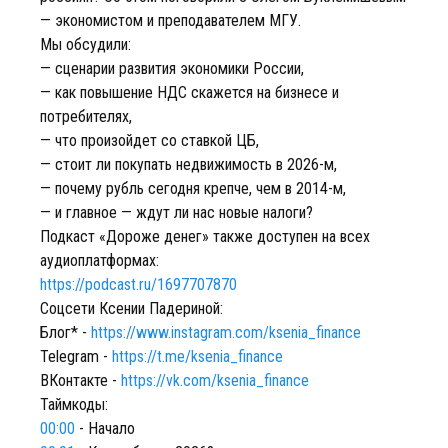
— экономистом и преподавателем МГУ.
Мы обсудили:
— сценарии развития экономики России,
— как повышение НДС скажется на бизнесе и
потребителях,
— что произойдет со ставкой ЦБ,
— стоит ли покупать недвижимость в 2026-м,
— почему рубль сегодня крепче, чем в 2014-м,
— и главное — ждут ли нас новые налоги?
Подкаст «Дороже денег» также доступен на всех
аудиоплатформах:
https://podcast.ru/1697707870
Соцсети Ксении Падериной:
Блог* -
https://www.instagram.com/ksenia_finance
Telegram -
https://t.me/ksenia_finance
ВКонтакте -
https://vk.com/ksenia_finance
Таймкоды:
00:00
- Начало