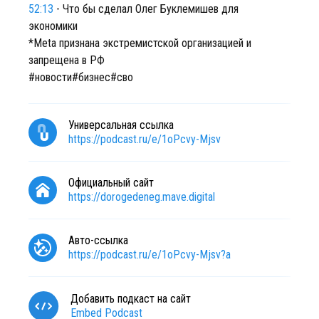
52:13
- Что бы сделал Олег Буклемишев для
экономики
*Meta признана экстремистской организацией и
запрещена в РФ
#новости#бизнес#сво
Универсальная ссылка
https://podcast.ru/e/1oPcvy-Mjsv
Официальный сайт
https://dorogedeneg.mave.digital
Авто-ссылка
https://podcast.ru/e/1oPcvy-Mjsv?a
Добавить подкаст на сайт
Embed Podcast