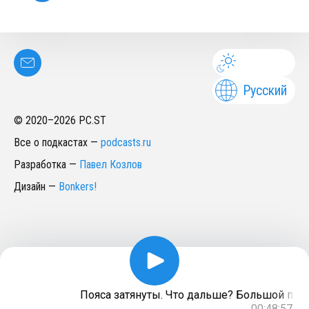
Русский
© 2020–
2026
PC.ST
Все о подкастах
—
podcasts.ru
Разработка
—
Павел Козлов
Дизайн
—
Bonkers!
Пояса затянуты. Что дальше? Большой прогн
00:48:57