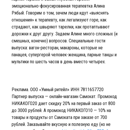
эмоционально-фокусированная терапевтка Алина
Рябый. Говорим о том, зачем люди идут «выяснять
отношения» к терапевту, как легализуют горе, как
страдают, как швыряют тарелки, как протаптывают
дорожки к друг другу. Задаем Алине много сложных (и
смешных, конечно) вопросов. Специальные гости
выпуска: вагон-ресторан, макароны, которые не
панацея, супергерой человек-женщина, парные танцы и
мультики по шесть часов в день вместо четырех.
Реклама. ООО «Умный ритейл» ИНН 7811657720
Партнер выпуска — онлайн-магазин Самокат. Промокод
НИКАКОГО20 дает скидку 20% на первый заказ от 800
до 3000 рублей. А промокод НИКАКОГО10 — 10% на
товары и продукты от Самоката при заказе от 700
рублей. Заказывайте вкусную и полезную еду (но не