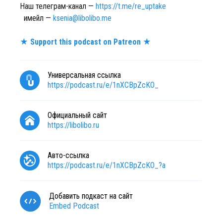
Наш телеграм-канал —
https://t.me/re_uptake
имейл —
ksenia@libolibo.me
★ Support this podcast on Patreon ★
Универсальная ссылка
https://podcast.ru/e/1nXCBpZcKO_
Официальный сайт
https://libolibo.ru
Авто-ссылка
https://podcast.ru/e/1nXCBpZcKO_?a
Добавить подкаст на сайт
Embed Podcast