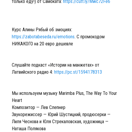
только еду!) от Самоката:
https://cutt.ly/Mwc72Fe6
Курс Алины Рябый об эмоциях:
https://zabotabeseda.ru/emotions
. С промокодом
НИКАКОГО на 20 евро дешевле
Слушайте подкаст «Истории на манжетах» от
Латвийского радио 4:
https://pc.st/1594178313
Мы используем музыку Marimba Plus, The Way To Your
Heart
Композитор — Лев Слепнер
Звукорежиссер — Юрий Шустицкий, продюсерки —
Лиля Чеснова и Юля Стрекаловская, художница —
Наташа Полякова