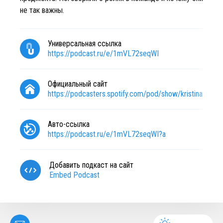
не так важны.
Универсальная ссылка
https://podcast.ru/e/1mVL72seqWI
Официальный сайт
https://podcasters.spotify.com/pod/show/kristina-lyapt
Авто-ссылка
https://podcast.ru/e/1mVL72seqWI?a
Добавить подкаст на сайт
Embed Podcast