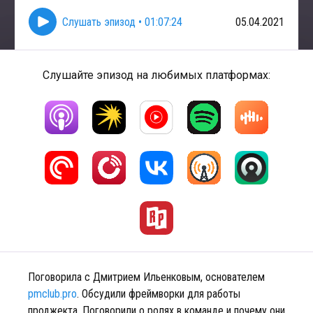
Слушать эпизод
•
01:07:24
05.04.2021
Слушайте эпизод на любимых платформах:
Поговорила с Дмитрием Ильенковым, основателем
pmclub.pro
. Обсудили фреймворки для работы
проджекта. Поговорили о ролях в команде и почему они