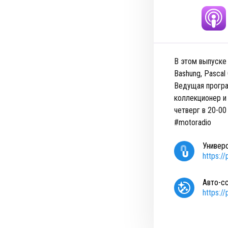
В этом выпуске 
Bashung, Pascal
Ведущая програ
коллекционер и
четверг в 20-0
#motoradio
Универ
https:/
Авто-с
https:/