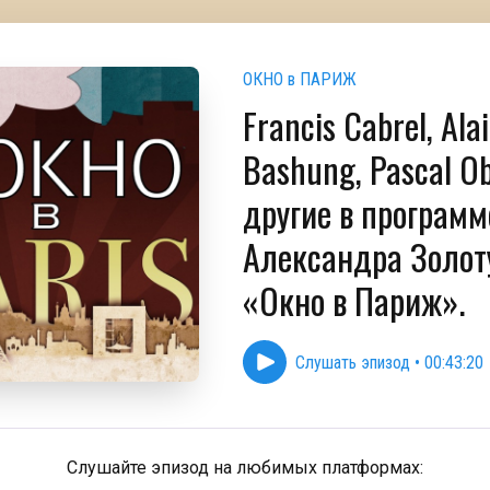
ОКНО в ПАРИЖ
Francis Cabrel, Ala
Bashung, Pascal Ob
другие в программ
Александра Золот
«Окно в Париж».
Слушать эпизод
•
00:43:20
Слушайте эпизод на любимых платформах: