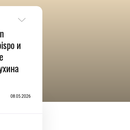
in
ispo и
е
ухина
08.05.2026