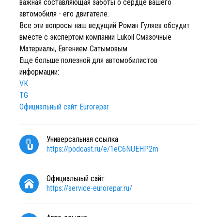
важная составляющая заботы о сердце вашего
автомобиля - его двигателе.
Все эти вопросы наш ведущий Роман Гуляев обсудит
вместе с экспертом компании Lukoil Смазочные
Материалы, Евгением Сатымовым.
Еще больше полезной для автомобилистов
информации:
VK
TG
Официальный сайт Eurorepar
Универсальная ссылка
https://podcast.ru/e/1eC6NUEHP2m
Официальный сайт
https://service-eurorepar.ru/