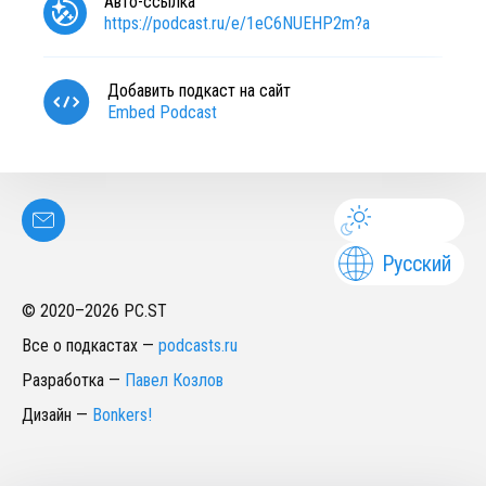
Авто-ссылка
https://podcast.ru/e/1eC6NUEHP2m?a
Добавить подкаст на сайт
Embed Podcast
Русский
© 2020–
2026
PC.ST
Все о подкастах
—
podcasts.ru
Разработка
—
Павел Козлов
Дизайн
—
Bonkers!