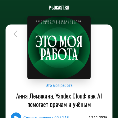
Это моя работа
Анна Лемякина, Yandex Cloud: как AI
помогает врачам и учёным
Слушать эпизод
•
00:52:18
17.11.2025