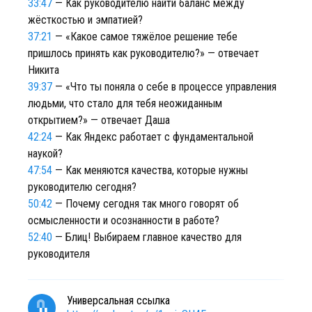
33:47
— Как руководителю найти баланс между
жёсткостью и эмпатией?
37:21
— «Какое самое тяжёлое решение тебе
пришлось принять как руководителю?» — отвечает
Никита
39:37
— «Что ты поняла о себе в процессе управления
людьми, что стало для тебя неожиданным
открытием?» — отвечает Даша
42:24
— Как Яндекс работает с фундаментальной
наукой?
47:54
— Как меняются качества, которые нужны
руководителю сегодня?
50:42
— Почему сегодня так много говорят об
осмысленности и осознанности в работе?
52:40
— Блиц! Выбираем главное качество для
руководителя
Универсальная ссылка