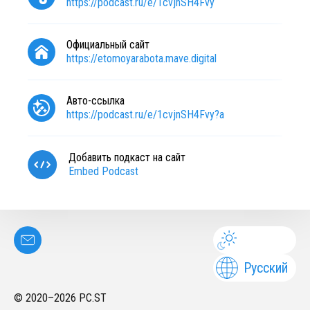
https://podcast.ru/e/1cvjnSH4Fvy
Официальный сайт
https://etomoyarabota.mave.digital
Авто-ссылка
https://podcast.ru/e/1cvjnSH4Fvy?a
Добавить подкаст на сайт
Embed Podcast
Русский
© 2020–
2026
PC.ST