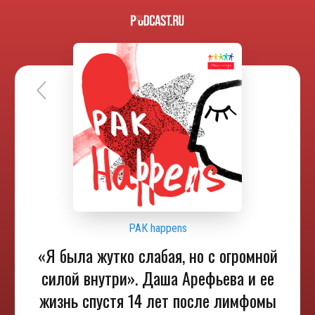
РАК happens
«Я была жутко слабая, но с огромной
силой внутри». Даша Арефьева и ее
жизнь спустя 14 лет после лимфомы