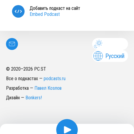
Добавить подкаст на сайт
Embed Podcast
Русский
© 2020–
2026
PC.ST
Все о подкастах
—
podcasts.ru
Разработка
—
Павел Козлов
Дизайн
—
Bonkers!