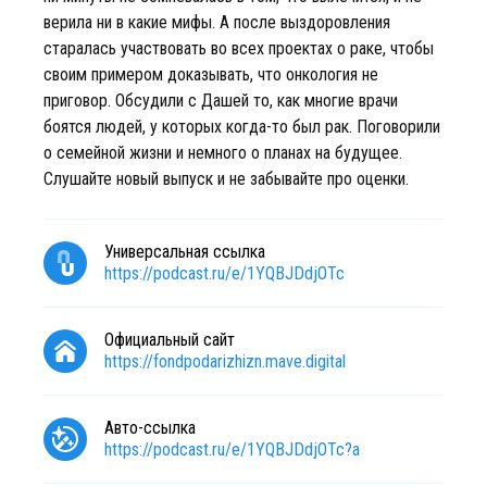
верила ни в какие мифы. А после выздоровления
старалась участвовать во всех проектах о раке, чтобы
своим примером доказывать, что онкология не
приговор. Обсудили с Дашей то, как многие врачи
боятся людей, у которых когда-то был рак. Поговорили
о семейной жизни и немного о планах на будущее.
Слушайте новый выпуск и не забывайте про оценки.
Универсальная ссылка
https://podcast.ru/e/1YQBJDdjOTc
Официальный сайт
https://fondpodarizhizn.mave.digital
Авто-ссылка
https://podcast.ru/e/1YQBJDdjOTc?a