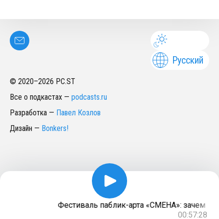
Русский
© 2020–
2026
PC.ST
Все о подкастах
—
podcasts.ru
Разработка
—
Павел Козлов
Дизайн
—
Bonkers!
Фестиваль паблик-арта «СМЕНА»: зачем п
00:57:28