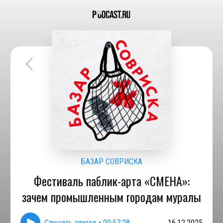
БАЗАР СОВРИСКА
Фестиваль паблик-арта «СМЕНА»:
зачем промышленным городам муралы
Слушать эпизод
•
00:57:28
16.12.2025