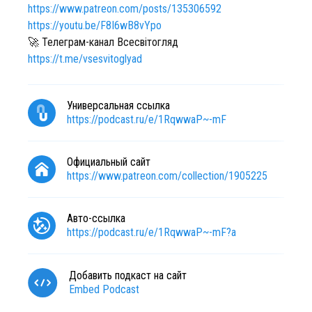
https://www.patreon.com/posts/135306592
https://youtu.be/F8I6wB8vYpo
🚀 Телеграм-канал Всесвітогляд
https://t.me/vsesvitoglyad
Универсальная ссылка
https://podcast.ru/e/1RqwwaP~-mF
Официальный сайт
https://www.patreon.com/collection/1905225
Авто-ссылка
https://podcast.ru/e/1RqwwaP~-mF?a
Добавить подкаст на сайт
Embed Podcast