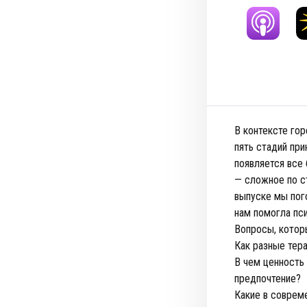
В контексте го
пять стадий при
появляется все 
— сложное по с
выпуске мы пог
нам помогла пси
Вопросы, котор
Как разные тер
В чем ценность
предпочтение?
Какие в соврем