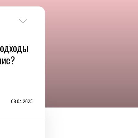
подходы
ние?
08.04.2025