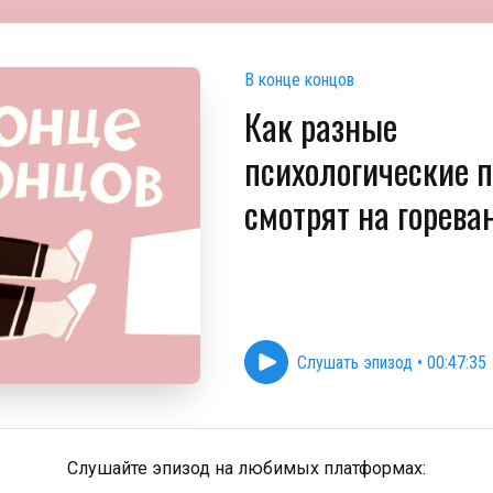
В конце концов
Как разные
психологические 
смотрят на горева
Слушать эпизод
•
00:47:35
Слушайте эпизод на любимых платформах: