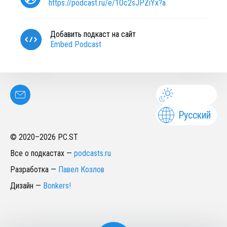
https://podcast.ru/e/1Oc2sJPZiYx?a
Добавить подкаст на сайт
Embed Podcast
Русский
© 2020–
2026
PC.ST
Все о подкастах
—
podcasts.ru
Разработка
—
Павел Козлов
Дизайн
—
Bonkers!