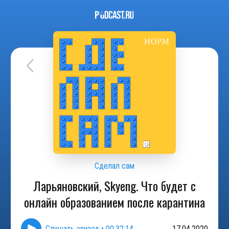
Сделал сам
Ларьяновский, Skyeng. Что будет с
онлайн образованием после карантина
Слушать эпизод
•
00:32:14
17.04.2020