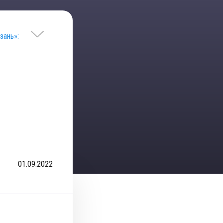
зань»:
01.09.2022