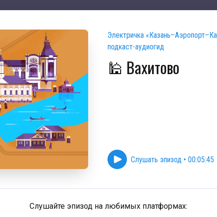
Электричка «Казань–Аэропорт–Ка
подкаст-аудиогид
🕌 Вахитово
Слушать эпизод
•
00:05:45
Слушайте эпизод на любимых платформах: