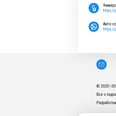
Универ
https:/
Авто-с
https:/
© 2020–
20
Все о подк
Разработка