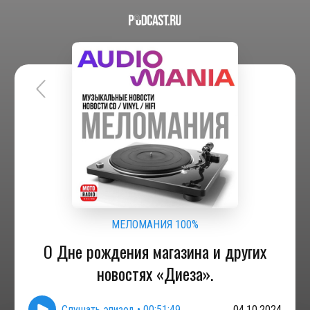
МЕЛОМАНИЯ 100%
О Дне рождения магазина и других
новостях «Диеза».
Слушать эпизод
•
00:51:49
04.10.2024