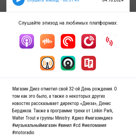
Слушайте эпизод на любимых платформах:
Магазин Диез отметил свой 32-ой День рождения. О
том как это было, а также о некоторых других
новостях рассказывает директор «Диеза», Денис
Бердиков. Также в программе треки от Linkin Park,
Walter Trout и группы Ministry. #диез #магазиндиез
#музыкальныймагазин #винил #cd #меломания
#motoradio