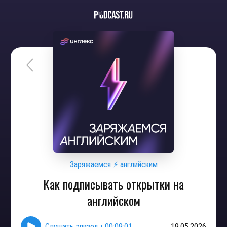
Заряжаемся ⚡ английским
Как подписывать открытки на
английском
Слушать эпизод
•
00:09:01
19.05.2026