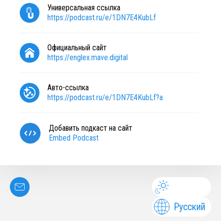
Универсальная ссылка
https://podcast.ru/e/1DN7E4KubLf
Официальный сайт
https://englex.mave.digital
Авто-ссылка
https://podcast.ru/e/1DN7E4KubLf?a
Добавить подкаст на сайт
Embed Podcast
Русский