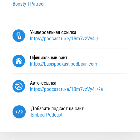
Boosty
|
Patreon
Универсальная ссылка
https://podcast.ru/e/1Bm7vzVy4i./
Официальный сайт
https://basispodkast.podbean.com
Авто-ссылка
https://podcast.ru/e/1Bm7vzVy4i./?a
Добавить подкаст на сайт
Embed Podcast