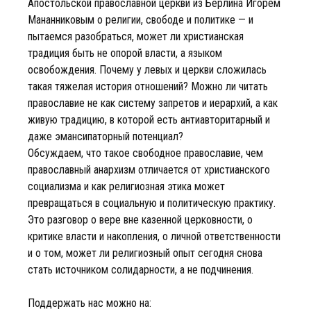
Апостольской православной церкви из Берлина Игорем
Мананниковым о религии, свободе и политике — и
пытаемся разобраться, может ли христианская
традиция быть не опорой власти, а языком
освобождения. Почему у левых и церкви сложилась
такая тяжелая история отношений? Можно ли читать
православие не как систему запретов и иерархий, а как
живую традицию, в которой есть антиавторитарный и
даже эмансипаторный потенциал?
Обсуждаем, что такое свободное православие, чем
православный анархизм отличается от христианского
социализма и как религиозная этика может
превращаться в социальную и политическую практику.
Это разговор о вере вне казенной церковности, о
критике власти и накопления, о личной ответственности
и о том, может ли религиозный опыт сегодня снова
стать источником солидарности, а не подчинения.
Поддержать нас можно на: